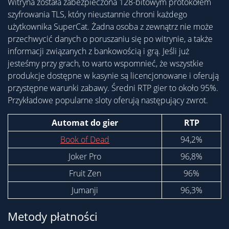
Witryna została zabezpieczona 128-bitowym protokołem
szyfrowania TLS, który nieustannie chroni każdego
użytkownika SuperCat. Żadna osoba z zewnątrz nie może
przechwycić danych o poruszaniu się po witrynie, a także
informacji związanych z bankowością i grą. Jeśli już
jesteśmy przy grach, to warto wspomnieć, że wszystkie
produkcje dostępne w kasynie są licencjonowane i oferują
przystępne warunki zabawy. Średni RTP gier to około 95%.
Przykładowe popularne sloty oferują następujący zwrot.
Automat do gier
RTP
Book of Dead
94,2%
Joker Pro
96,8%
Fruit Zen
96%
Jumanji
96,3%
Metody płatności