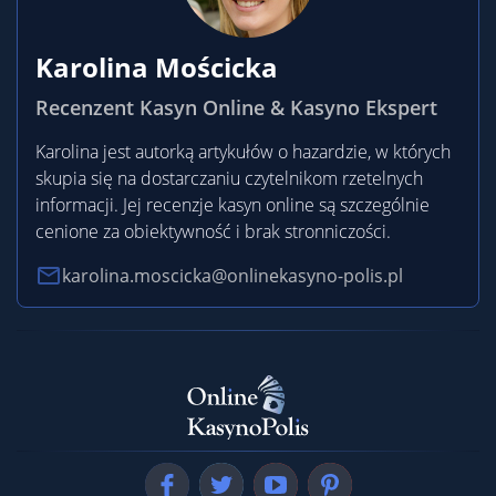
Karolina Mościcka
Recenzent Kasyn Online & Kasyno Ekspert
Karolina jest autorką artykułów o hazardzie, w których
skupia się na dostarczaniu czytelnikom rzetelnych
informacji. Jej recenzje kasyn online są szczególnie
cenione za obiektywność i brak stronniczości.
karolina.moscicka@onlinekasyno-polis.pl