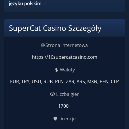
języku polskim
SuperCat Casino Szczegóły
🌐 Strona Internetowa
https://16supercatcasino.com
💲 Waluty
EUR, TRY, USD, RUB, PLN, ZAR, ARS, MXN, PEN, CLP
🎲 Liczba gier
1700+
🛡 Licencje