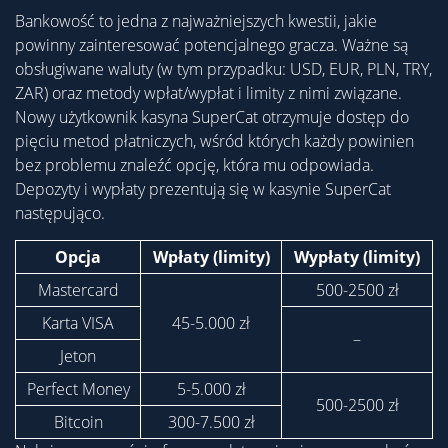
Bankowość to jedna z najważniejszych kwestii, jakie
powinny zainteresować potencjalnego gracza. Ważne są
obsługiwane waluty (w tym przypadku: USD, EUR, PLN, TRY,
ZAR) oraz metody wpłat/wypłat i limity z nimi związane.
Nowy użytkownik kasyna SuperCat otrzymuje dostęp do
pięciu metod płatniczych, wśród których każdy powinien
bez problemu znaleźć opcję, która mu odpowiada.
Depozyty i wypłaty prezentują się w kasynie SuperCat
następująco.
Opcja
Wpłaty (limity)
Wypłaty (limity)
Mastercard
500-2500 zł
Karta VISA
45-5.000 zł
–
Jeton
Perfect Money
5-5.000 zł
500-2500 zł
Bitcoin
300-7.500 zł