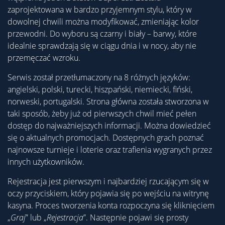
zaprojektowana w bardzo przyjemnym stylu, który w
dowolnej chwili można modyfikować, zmieniając kolor
przewodni. Do wyboru są czarny i biały – barwy, które
idealnie sprawdzają się w ciągu dnia i w nocy, aby nie
przemęczać wzroku.
Serwis został przetłumaczony na 8 różnych języków:
angielski, polski, turecki, hiszpański, niemiecki, fiński,
norweski, portugalski. Strona główna została stworzona w
taki sposób, żeby już od pierwszych chwil mieć pełen
dostęp do najważniejszych informacji. Można dowiedzieć
się o aktualnych promocjach. Dostępnych grach poznać
najnowsze turnieje i loterie oraz trafienia wygranych przez
innych użytkowników.
Rejestracja jest pierwszym i najbardziej rzucającym się w
oczy przyciskiem, który pojawia się po wejściu na witrynę
kasyna. Proces tworzenia konta rozpoczyna się kliknięciem
„
Graj
” lub „
Rejestracja
”. Następnie pojawi się prosty