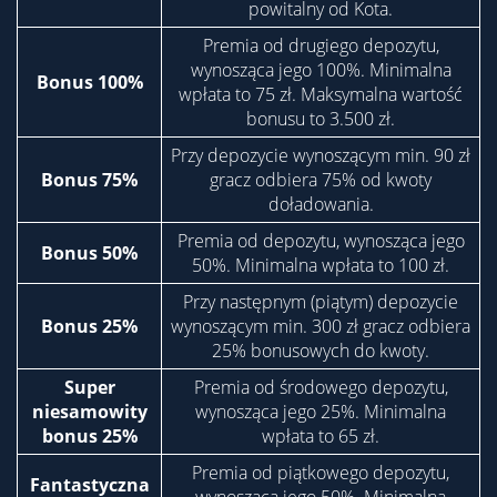
powitalny od Kota.
Premia od drugiego depozytu,
wynosząca jego 100%. Minimalna
Bonus 100%
wpłata to 75 zł. Maksymalna wartość
bonusu to 3.500 zł.
Przy depozycie wynoszącym min. 90 zł
Bonus 75%
gracz odbiera 75% od kwoty
doładowania.
Premia od depozytu, wynosząca jego
Bonus 50%
50%. Minimalna wpłata to 100 zł.
Przy następnym (piątym) depozycie
Bonus 25%
wynoszącym min. 300 zł gracz odbiera
25% bonusowych do kwoty.
Super
Premia od środowego depozytu,
niesamowity
wynosząca jego 25%. Minimalna
bonus 25%
wpłata to 65 zł.
Premia od piątkowego depozytu,
Fantastyczna
wynosząca jego 50%. Minimalna