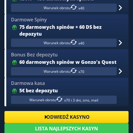
Warunek obrotu
x40
Darmowe Spiny
75 darmowych spinów + 60 DS bez
depozytu
Warunek obrotu
x40
Bonus Bez depozytu
60 darmowych spinów w Gonzo's Quest
Warunek obrotu
x70
Darmowa kasa
5€ bez depozytu
Warunek obrotu
x70 i 3 dni, sms, mail
ODWIEDŹ KASYNO
LISTA NAJLEPSZYCH KASYN