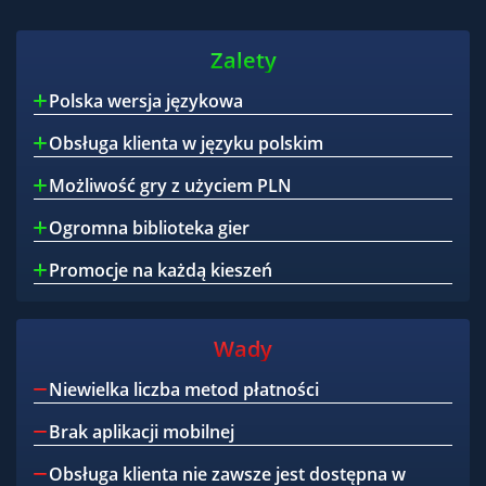
Zalety
Polska wersja językowa
Obsługa klienta w języku polskim
Możliwość gry z użyciem PLN
Ogromna biblioteka gier
Promocje na każdą kieszeń
Wady
Niewielka liczba metod płatności
Brak aplikacji mobilnej
Obsługa klienta nie zawsze jest dostępna w