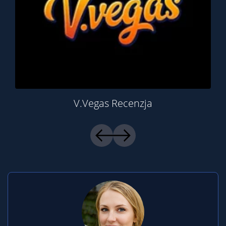
V.Vegas Recenzja