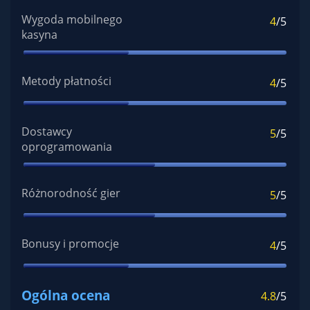
Wygoda mobilnego
4
/5
kasyna
Metody płatności
4
/5
Dostawcy
5
/5
oprogramowania
Różnorodność gier
5
/5
Bonusy i promocje
4
/5
Ogólna ocena
4.8
/5