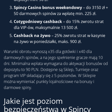
Spincy Casino bonus weekendowy
– do 3150 zł +
50 darmowych spinów za wpłatę min. 225 zł.
Cotygodniowy cashback
– do 15% zwrotu strat
dla VIP-ów, maksymalnie 13 500 zł.
Cashback na żywo
– 25% zwrotu strat w kasynie
na żywo w poniedziałki, maks. 900 zł.
Warunki obrotu wynoszą x35 dla gotówki i x40 dla
darmowych spinów, a na jego spełnienie gracze mają 10
dni. Minimalna wpłata wymagana do aktywacji bonusów od
depozytu to 90 PLN. Dostępne są Sklep, Turnieje oraz
program VIP składający się z 5 poziomów. W Sklepie
można wymieniać punkty lojalnościowe na bonusy i
darmowe spiny.
Jakie jest poziom
bezpieczeństwa w Spincy