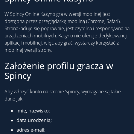
W Spincy Online Kasyno gra w wersji mobilnej jest
dostępna przez przeglądarkę mobilną (Chrome, Safari).
Strona ładuje się poprawnie, jest czytelna i responsywna na
urządzeniach mobilnych. Kasyno nie oferuje dedykowanej
aplikacji mobilnej, więc aby grać, wystarczy korzystać z
mobilnej wersji strony.
Założenie profilu gracza w
Spincy
Aby założyć konto na stronie Spincy, wymagane są takie
dane jak:
imię, nazwisko;
data urodzenia;
adres e-mail;