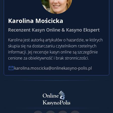
Karolina Mościcka
Recenzent Kasyn Online & Kasyno Ekspert
Karolina jest autorką artykułów o hazardzie, w których
skupia się na dostarczaniu czytelnikom rzetelnych
informacji. Jej recenzje kasyn online są szczególnie
cenione za obiektywność i brak stronniczości.
karolina.moscicka@onlinekasyno-polis.pl