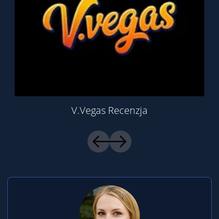
V.Vegas Recenzja