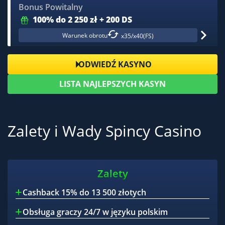
Bonus Powitalny
100% do 2 250 zł + 200 DS
Warunek obrotu
x35/x40(FS)
ODWIEDŹ KASYNO
LISTA NAJLEPSZYCH KASYN
Zalety i Wady Spincy Casino
Zalety
Cashback 15% do 13 500 złotych
Obsługa graczy 24/7 w języku polskim