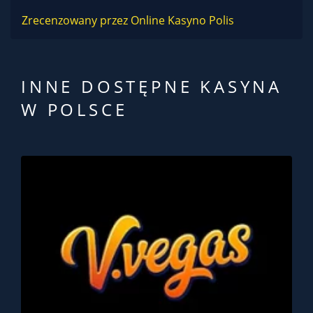
Zrecenzowany przez Online Kasyno Polis
INNE DOSTĘPNE KASYNA
W POLSCE