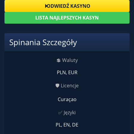
ODWIEDŹ KASYNO
LISTA NAJLEPSZYCH KASYN
Spinania Szczegóły
💲 Waluty
PLN, EUR
🛡 Licencje
Curaçao
✅ Języki
PL, EN, DE