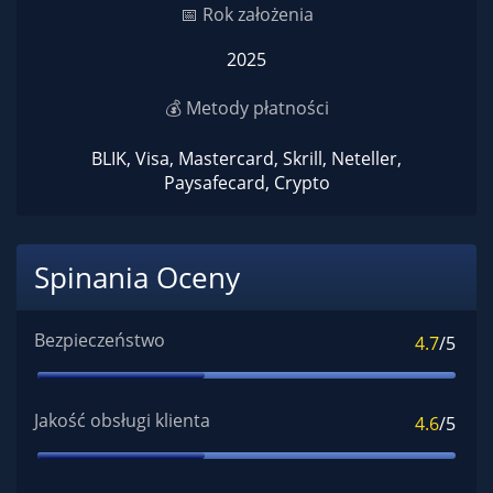
📅 Rok założenia
2025
💰 Metody płatności
BLIK, Visa, Mastercard, Skrill, Neteller,
Paysafecard, Crypto
Spinania Oceny
Bezpieczeństwo
4.7
/5
Jakość obsługi klienta
4.6
/5