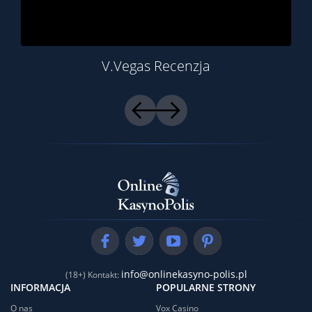
V.Vegas Recenzja
info@onlinekasyno-polis.pl
(18+) Kontakt:
INFORMACJA
POPULARNE STRONY
O nas
Vox Casino