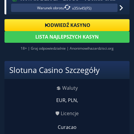
Warunek obrotu
х35/х45(FS)
ODWIEDŹ KASYNO
LISTA NAJLEPSZYCH KASYN
18+ | Graj odpowiedzialnie | Anonimowihazardzisci.org
Slotuna Casino Szczegóły
💲 Waluty
EUR, PLN,
🛡 Licencje
Curacao