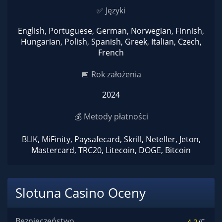
✅ Języki
English, Portuguese, German, Norwegian, Finnish,
Hungarian, Polish, Spanish, Greek, Italian, Czech,
French
📅 Rok założenia
2024
💰 Metody płatności
BLIK, MiFinity, Paysafecard, Skrill, Neteller, Jeton,
Mastercard, TRC20, Litecoin, DOGE, Bitcoin
Slotuna Casino Oceny
Bezpieczeństwo