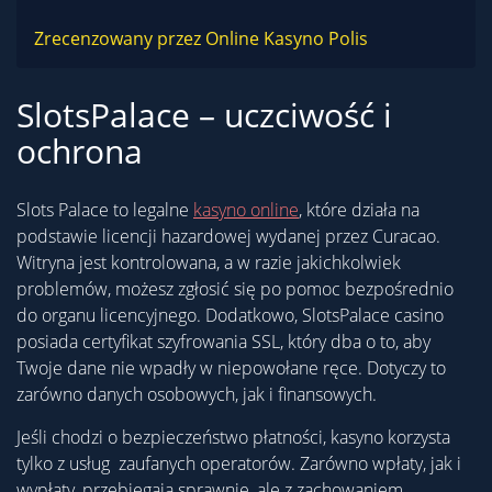
Zrecenzowany przez Online Kasyno Polis
SlotsPalace – uczciwość i
ochrona
Slots Palace to legalne
kasyno online
, które działa na
podstawie licencji hazardowej wydanej przez Curacao.
Witryna jest kontrolowana, a w razie jakichkolwiek
problemów, możesz zgłosić się po pomoc bezpośrednio
do organu licencyjnego. Dodatkowo, SlotsPalace casino
posiada certyfikat szyfrowania SSL, który dba o to, aby
Twoje dane nie wpadły w niepowołane ręce. Dotyczy to
zarówno danych osobowych, jak i finansowych.
Jeśli chodzi o bezpieczeństwo płatności, kasyno korzysta
tylko z usług zaufanych operatorów. Zarówno wpłaty, jak i
wypłaty, przebiegają sprawnie, ale z zachowaniem