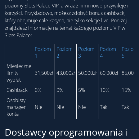
poziomy Slots Palace VIP, a wraz z nimi nowe przywileje i
korzyści. Przykładowo, możesz zdobyć bonus cashback,
który obejmuje całe kasyno, nie tylko sekcję live. Poniżej
znajdziesz informacje na temat każdego poziomu VIP w
Slots Palace:
Poziom
Poziom
Poziom
Poziom
Poziom
1
2
3
4
5
Miesięczne
limity
31,500zł
43,000zł
50,000zł
60,000zł
85,000z
wypłat
Cashback
0%
0%
5%
10%
15%
Osobisty
manager
Nie
Nie
Nie
Tak
Tak
konta
Dostawcy oprogramowania i