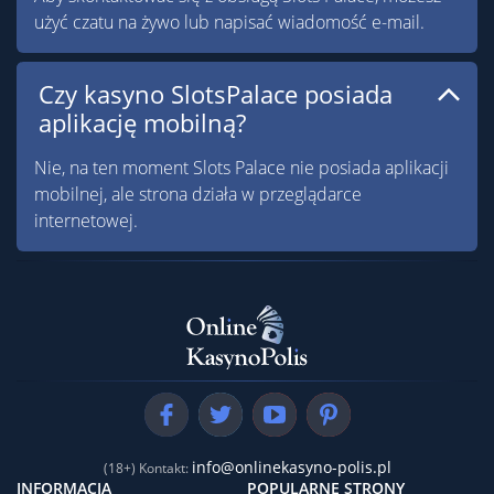
użyć czatu na żywo lub napisać wiadomość e-mail.
Czy kasyno SlotsPalace posiada
aplikację mobilną?
Nie, na ten moment Slots Palace nie posiada aplikacji
mobilnej, ale strona działa w przeglądarce
internetowej.
info@onlinekasyno-polis.pl
(18+) Kontakt:
INFORMACJA
POPULARNE STRONY