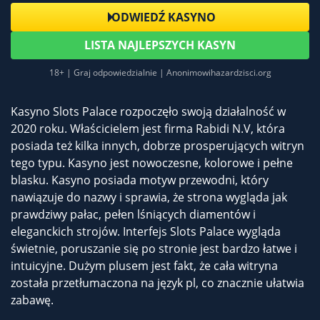
ODWIEDŹ KASYNO
LISTA NAJLEPSZYCH KASYN
18+ | Graj odpowiedzialnie | Anonimowihazardzisci.org
Kasyno Slots Palace
rozpoczęło swoją działalność w
2020 roku. Właścicielem jest firma Rabidi N.V, która
posiada też kilka innych, dobrze prosperujących witryn
tego typu.
Kasyno
jest nowoczesne, kolorowe i pełne
blasku.
Kasyno
posiada motyw przewodni, który
nawiązuje do nazwy i sprawia, że strona wygląda jak
prawdziwy pałac, pełen lśniących diamentów i
eleganckich strojów. Interfejs
Slots Palace
wygląda
świetnie, poruszanie się po stronie jest bardzo łatwe i
intuicyjne. Dużym plusem jest fakt, że cała witryna
została przetłumaczona na język
pl
, co znacznie ułatwia
zabawę.