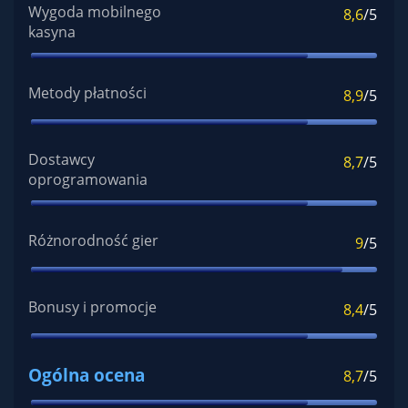
Wygoda mobilnego
8,6
/5
kasyna
Metody płatności
8,9
/5
Dostawcy
8,7
/5
oprogramowania
Różnorodność gier
9
/5
Bonusy i promocje
8,4
/5
Ogólna ocena
8,7
/5