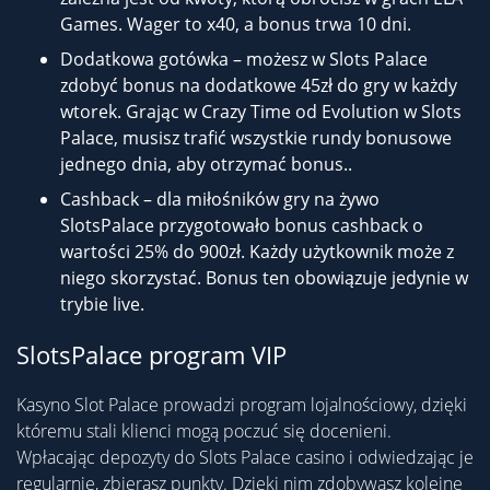
Games. Wager to x40, a bonus trwa 10 dni.
Dodatkowa gotówka – możesz w Slots Palace
zdobyć bonus na dodatkowe 45zł do gry w każdy
wtorek. Grając w Crazy Time od Evolution w Slots
Palace, musisz trafić wszystkie rundy bonusowe
jednego dnia, aby otrzymać bonus..
Cashback – dla miłośników gry na żywo
SlotsPalace przygotowało bonus cashback o
wartości 25% do 900zł. Każdy użytkownik może z
niego skorzystać. Bonus ten obowiązuje jedynie w
trybie live.
SlotsPalace program VIP
Kasyno Slot Palace prowadzi program lojalnościowy, dzięki
któremu stali klienci mogą poczuć się docenieni.
Wpłacając depozyty do Slots Palace casino i odwiedzając je
regularnie, zbierasz punkty. Dzięki nim zdobywasz kolejne