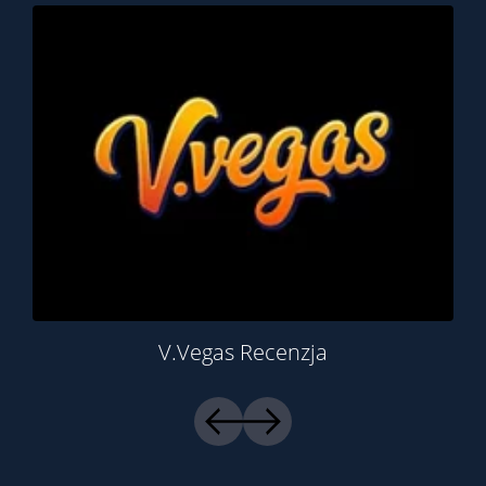
V.Vegas Recenzja