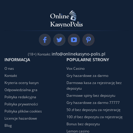
info@onlinekasyno-polis.pl
(18+) Kontakt:
INFORMACJA
POPULARNE STRONY
O nas
Vox Casino
Kontakt
Gry hazardowe za darmo
Kryteria oceny kasyn
Darmowa kasa za rejestrację bez
depozytu
Odpowiedzialna gra
Darmowe spiny bez depozytu
Polityka redakcyjna
Gry hazardowe za darmo 77777
Polityka prywatności
50 zł bez depozytu za rejestrację
Polityka plików cookies
100 zł bez depozytu za rejestrację
Licencje hazardowe
Bonus bez depozytu
Blog
Lemon casino