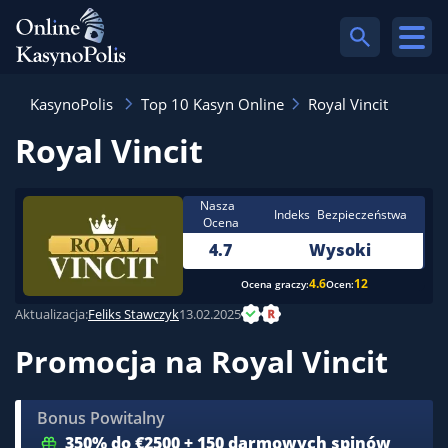
KasynoPolis
Top 10 Kasyn Online
Royal Vincit
Royal Vincit
Nasza
Indeks Bezpieczeństwa
Ocena
4.7
Wysoki
4.6
12
Ocena graczy:
Ocen:
Aktualizacja:
Feliks Stawczyk
13.02.2025
Promocja na Royal Vincit
Bonus Powitalny
350% do €2500 + 150 darmowych spinów