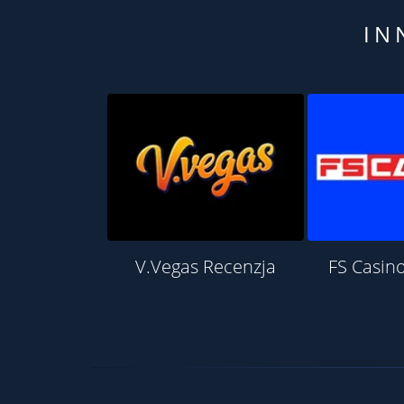
IN
no Recenzja
V.Vegas Recenzja
FS Casin