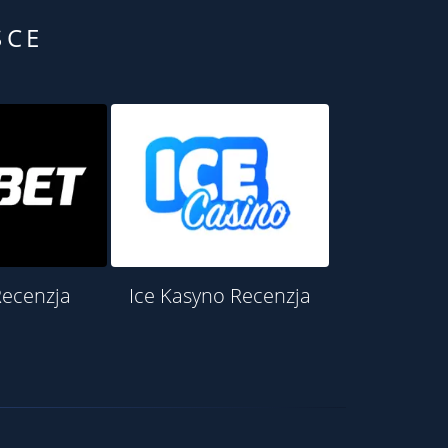
SCE
ecenzja
Ice Kasyno Recenzja
All Right