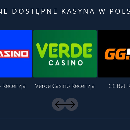
NE DOSTĘPNE KASYNA W POL
o Recenzja
Verde Casino Recenzja
GGBet R