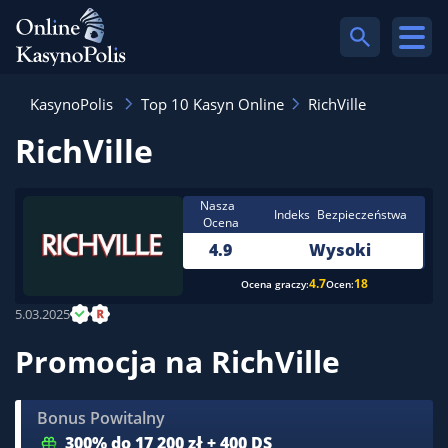
KasynoPolis
Top 10 Kasyn Online
RichVille
RichVille
Nasza
Indeks Bezpieczeństwa
Ocena
4.9
Wysoki
4.7
18
Ocena graczy:
Ocen:
5.03.2025
Promocja na RichVille
Bonus Powitalny
300% do 17 200 zł + 400 DS