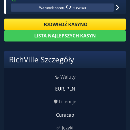
Warunek obrotu
x35/x40
ODWIEDŹ KASYNO
LISTA NAJLEPSZYCH KASYN
RichVille Szczegóły
💲 Waluty
EUR, PLN
🛡 Licencje
Curacao
✅ Języki