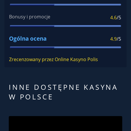
Bonusy i promocje
4.6
/5
Ogólna ocena
4.9
/5
Zrecenzowany przez Online Kasyno Polis
INNE DOSTĘPNE KASYNA
W POLSCE