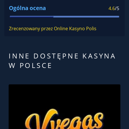
Ogólna ocena
4.6
/5
Zrecenzowany przez Online Kasyno Polis
INNE DOSTĘPNE KASYNA
W POLSCE