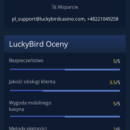
🚀 Wsparcie
pl_support@luckybirdcasino.com
, +48221049258
LuckyBird Oceny
Bezpieczeństwo
5
/5
Jakość obsługi klienta
3.5
/5
Wygoda mobilnego
5
/5
kasyna
Metody płatności
2
/5