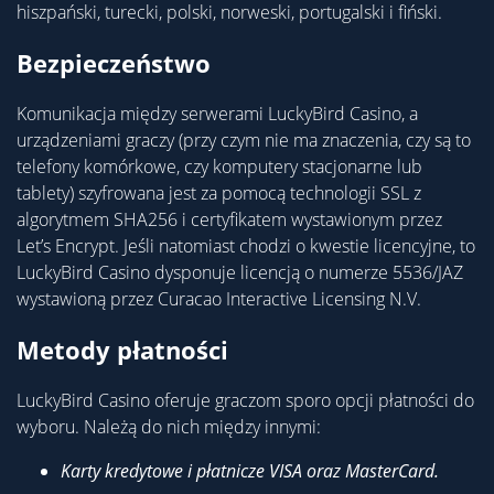
hiszpański, turecki, polski, norweski, portugalski i fiński.
Bezpieczeństwo
Komunikacja między serwerami LuckyBird Casino, a
urządzeniami graczy (przy czym nie ma znaczenia, czy są to
telefony komórkowe, czy komputery stacjonarne lub
tablety) szyfrowana jest za pomocą technologii SSL z
algorytmem SHA256 i certyfikatem wystawionym przez
Let’s Encrypt. Jeśli natomiast chodzi o kwestie licencyjne, to
LuckyBird Casino dysponuje licencją o numerze 5536/JAZ
wystawioną przez Curacao Interactive Licensing N.V.
Metody płatności
LuckyBird Casino oferuje graczom sporo opcji płatności do
wyboru. Należą do nich między innymi:
Karty kredytowe i płatnicze VISA oraz MasterCard.