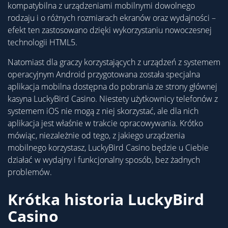
kompatybilna z urządzeniami mobilnymi dowolnego
rodzaju i o różnych rozmiarach ekranów oraz wydajności –
efekt ten zastosowano dzięki wykorzystaniu nowoczesnej
technologii HTML5.
Natomiast dla graczy korzystających z urządzeń z systemem
operacyjnym Android przygotowana została specjalna
aplikacja mobilna dostępna do pobrania ze strony głównej
kasyna LuckyBird Casino. Niestety użytkownicy telefonów z
systemem iOS nie mogą z niej skorzystać, ale dla nich
aplikacja jest właśnie w trakcie opracowywania. Krótko
mówiąc, niezależnie od tego, z jakiego urządzenia
mobilnego korzystasz, LuckyBird Casino będzie u Ciebie
działać w wydajny i funkcjonalny sposób, bez żadnych
problemów.
Krótka historia LuckyBird
Casino