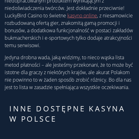
niedopracowanym produktem wynikającym z
niedoświadczenia twórców. Jest dokładnie przeciwnie!
LuckyBird Casino to świetne
kasyno online
, z niesamowicie
rozbudowaną ofertą gier, znakomitą gamą promocji i
bonusów, a dodatkowa funkcjonalność w postaci zakładów
bukmacherskich i e-sportowych tylko dodaje atrakcyjności
temu serwisowi.
Jedyna drobna wada, jaką widzimy, to nieco wąska lista
metod płatności – ale jesteśmy przekonani, że to może być
istotne dla graczy z niektórych krajów, ale akurat Polakom
nie powinno to w żaden sposób zrobić różnicy. Bo dla nas
jest to lista w zasadzie spełniająca wszystkie oczekiwania.
INNE DOSTĘPNE KASYNA
W POLSCE