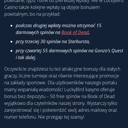
powitalne, typu 100% od pierwszej wpłaty. Ale w LuckyBird
Casino także kolejne wpłaty są objęte bonusem
powitalnym, bo na przykład:
podczas drugiej wpłaty można otrzymać 15
darmowych spinów na
Book of Dead
,
przy trzeciej 30 spinów na Starbursta,
przy czwartej 55 darmowych spinów na Gonzo’s Quest
i tak dalej.
Oczywiście znajdziesz tu też atrakcyjne bonusy dla stałych
graczy, liczne turnieje oraz równie interesujące promocje
na zakłady sportowe. Dla użytkowników naszego portalu
mamy wspaniałą wiadomośc! LuckyBird kasyno oferuje
bonus bez depozytu – 50 free spinów na Book of Dead
wyjątkowo dla czytelników naszej strony. Wystarczy tylko
zarejestrować się i potwierdzić swój adres mailowy oraz
numer telefonu. Nie przegap tej szansy!