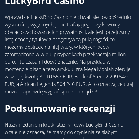
LuckyBird Casino
Wprawdzie LuckyBird Casino nie chwali się bezpośrednio
wysokością wygranych, jakie trafiają jego użytkownicy
dbając o zachowanie ich prywatności, ale jeśli przejrzymy
listę choćby tytułów z progresywną pulą nagród, to
możemy dostrzec na niej tytuły, w których kwoty
zgromadzone w wielu przypadkach przekraczają milion
euro. I to czasami dosyć znacznie. Na przykład w
momencie pisania tego artykułu gra Mega Moolah oferuje
w swojej kwotę 3 110 557 EUR, Book of Atem 2 299 549
EUR, a African Legends 504 246 EUR. A to oznacza, że tutaj
można naprawdę wygrać spore pieniądze!
Podsumowanie recenzji
Naszym zdaniem krótki staż rynkowy LuckyBird Casino
wcale nie oznacza, że mamy do czynienia ze słabym i