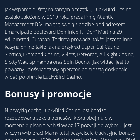
Jak wspomnieliśmy na samym początku, LuckyBird Casino
zostało założone w 2019 roku przez firmę Atlantic
Management B.V. mającą swoją siedzibę pod adresem
Emancipatie Boulevard Dominico F. “Don” Martina 29,
Willemstad, Curaçao. Ta firma prowadzi także jeszcze inne
kasyna online takie jak na przykład Super Cat Casino,
Slottica, Diamond Casino, VSlots, BetForce, All Right Casino,
Slotty Way, Spinamba oraz Spin Bounty. Jak widać, jest to
poważny i doświadczony operator, co zresztą doskonale
widać po ofercie LuckyBird Casino.
Bonusy i promocje
Niezwykłą cechą LuckyBird Casino jest bardzo
rozbudowana sekcja bonusów, która obejmuje w
momencie pisania tych słów aż 17 pozycji do wyboru. Jest
w czym wybierać! Mamy tutaj oczywiście tradycyjne bonusy