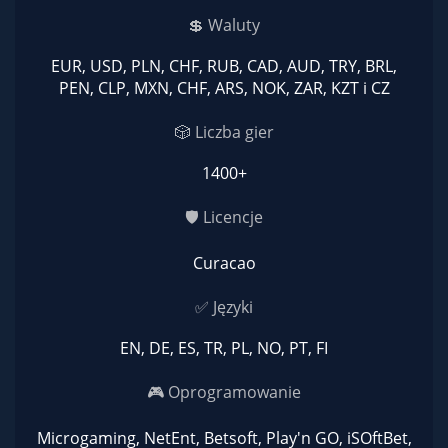
💲 Waluty
EUR, USD, PLN, CHF, RUB, CAD, AUD, TRY, BRL,
PEN, CLP, MXN, CHF, ARS, NOK, ZAR, KZT i CZ
🎲 Liczba gier
1400+
🛡 Licencje
Curacao
✅ Języki
EN, DE, ES, TR, PL, NO, PT, FI
🎮 Oprogramowanie
Microgaming, NetEnt, Betsoft, Play'n GO, iSOftBet,