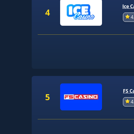
Ice 
4
4
FS C
5
4