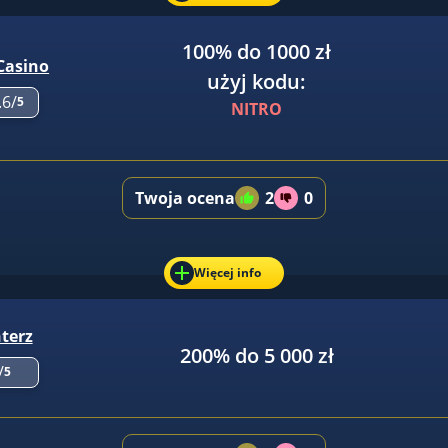
100% do 1000 zł
Casino
użyj kodu:
.6/
5
NITRO
Twoja ocena
2
0
Więcej info
terz
200% do 5 000 zł
/
5