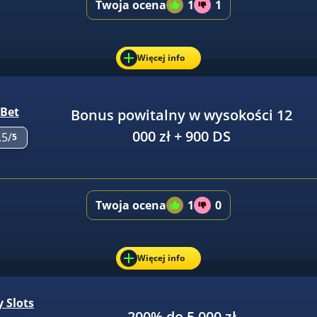
Twoja ocena
1
1
Więcej info
Bet
Bonus powitalny w wysokości 12
000 zł + 900 DS
.5/
5
Twoja ocena
1
0
Więcej info
 Slots
200% do 5 000 zł