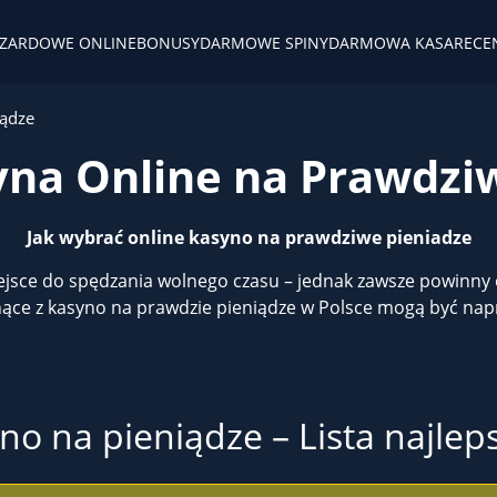
AZARDOWE ONLINE
BONUSY
DARMOWE SPINY
DARMOWA KASA
RECE
iądze
yna Online na Prawdzi
Jak wybrać online kasyno na prawdziwe pieniadze
ejsce do spędzania wolnego czasu – jednak zawsze powinny o
ące z
kasyno na prawdzie pieniądze w Polsce
mogą być napr
no na pieniądze – Lista najlep