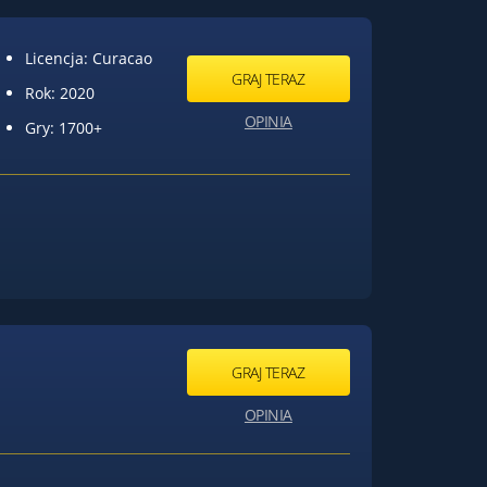
Licencja: Curacao
GRAJ TERAZ
Rok: 2020
OPINIA
Gry: 1700+
GRAJ TERAZ
OPINIA