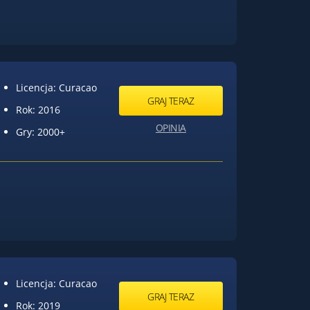
Licencja: Curacao
GRAJ TERAZ
Rok: 2016
OPINIA
Gry: 2000+
Licencja: Curacao
GRAJ TERAZ
Rok: 2019