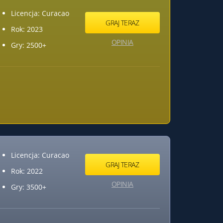
Licencja: Сuгасао
GRAJ TERAZ
Rok: 2023
OPINIA
Gry: 2500+
Licencja: Curacao
GRAJ TERAZ
Rok: 2022
OPINIA
Gry: 3500+