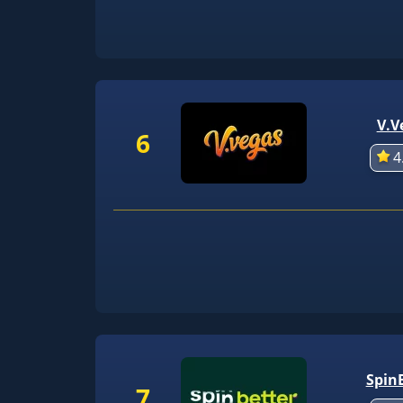
V.V
6
4
Spin
7