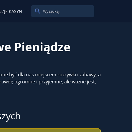
NZJE KASYN
we Pieniądze
ne być dla nas miejscem rozrywki i zabawy, a
awdę ogromne i przyjemne, ale ważne jest,
szych