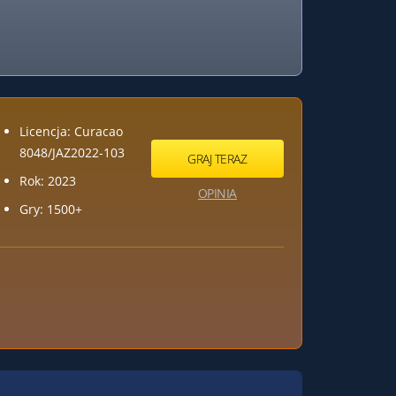
Licencja: Curacao
8048/JAZ2022-103
GRAJ TERAZ
Rok: 2023
OPINIA
Gry: 1500+