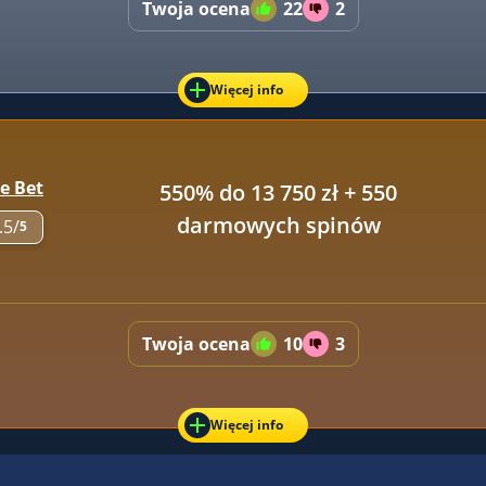
Twoja ocena
22
2
Więcej info
e Bet
550% do 13 750 zł + 550
darmowych spinów
.5/
5
Twoja ocena
10
3
Więcej info