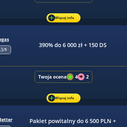
Więcej info
egas
390% do 6 000 zł + 150 DS
.3/
5
Twoja ocena
4
2
Więcej info
Better
Pakiet powitalny do 6 500 PLN +