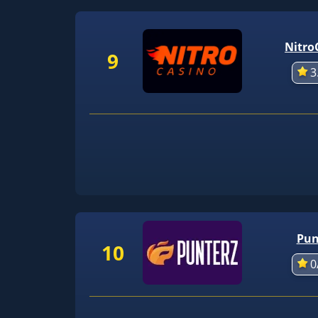
Nitro
9
3
Pun
10
0