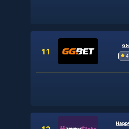
GG
11
4
Happy