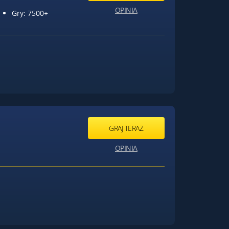
OPINIA
Gry: 7500+
GRAJ TERAZ
OPINIA