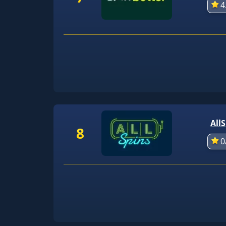
4
All
8
0