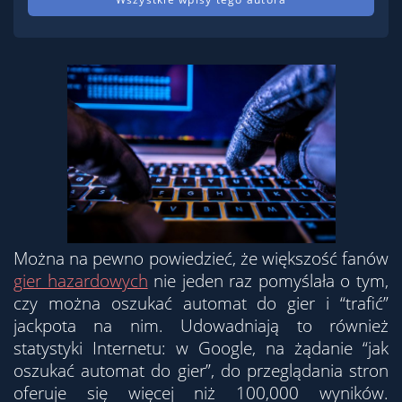
Można na pewno powiedzieć, że większość fanów
gier hazardowych
nie jeden raz pomyślała o tym,
czy można oszukać automat do gier i “trafić”
jackpota na nim. Udowadniają to również
statystyki Internetu: w Google, na żądanie “jak
oszukać automat do gier”, do przeglądania stron
oferuje się więcej niż 100,000 wyników.