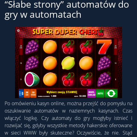
“Słabe strony” automatów do
gry w automatach
Po omówieniu kasyn online, można przejść do pomysłu na
oszukiwanie automatów w naziemnych kasynach. Czas
włączyć logikę. Czy automaty do gry mogłyby istnieć i
rozwijać się, gdyby wszystkie metody hakerskie oferowane
w sieci WWW były skuteczne? Oczywiście, że nie. Stąd