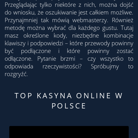
Przeglądając tylko niektóre z nich, można dojść
do wniosku, że oszukiwanie jest całkiem możliwe.
Przynajmniej tak mówią webmasterzy. Również
metodę można wybrać dla każdego gustu. Tutaj
masz określone kody, niezbędne kombinacje
klawiszy i podpowiedzi – które przewody powinny
być podłączone i które powinny zostać
odłączone. Pytanie brzmi – czy wszystko to
odpowiada rzeczywistości? Spróbujmy to
rozgryźć.
TOP KASYNA ONLINE W
POLSCE