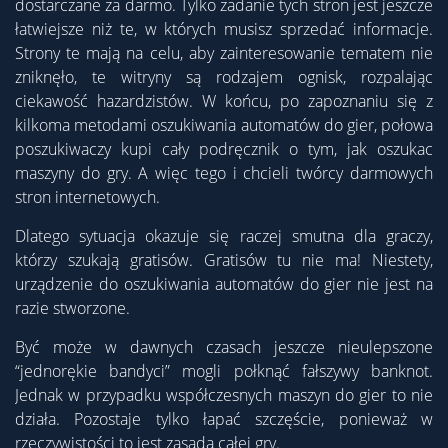
dostarczane za darmo. Tylko zadanie tych stron jest jeszcze
łatwiejsze niż te, w których musisz sprzedać informacje.
Strony te mają na celu, aby zainteresowanie tematem nie
zniknęło, te witryny są rodzajem ognisk, rozpalając
ciekawość hazardzistów. W końcu, po zapoznaniu się z
kilkoma metodami oszukiwania automatów do gier, połowa
poszukiwaczy kupi cały podręcznik o tym, jak oszukac
maszyny do gry. A więc tego i chcieli twórcy darmowych
stron internetowych.
Dlatego sytuacja okazuje się raczej smutna dla graczy,
którzy szukają gratisów. Gratisów tu nie ma! Niestety,
urządzenie do oszukiwania automatów do gier nie jest na
razie stworzone.
Być może w dawnych czasach jeszcze nieulepszone
“jednorękie bandyci” mogli połknąć fałszywy banknot.
Jednak w przypadku współczesnych maszyn do gier to nie
działa. Pozostaje tylko łapać szczęście, ponieważ w
rzeczywistości to jest zasada całej gry.