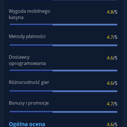
Wygoda mobilnego
4.8
/5
kasyna
Metody płatności
4.7
/5
Dostawcy
4.6
/5
oprogramowania
Różnorodność gier
4.6
/5
Bonusy i promocje
4.7
/5
Ogólna ocena
4.6
/5