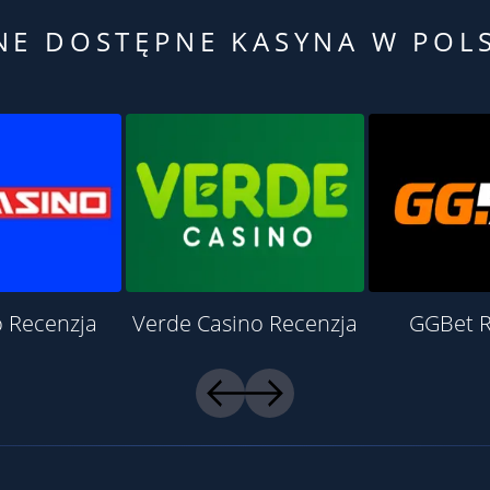
NE DOSTĘPNE KASYNA W POL
o Recenzja
Verde Casino Recenzja
GGBet R