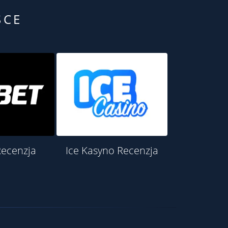
SCE
ecenzja
Ice Kasyno Recenzja
All Right