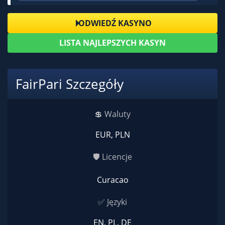
ODWIEDŹ KASYNO
LISTA NAJLEPSZYCH KASYN
FairPari Szczegóły
💲 Waluty
EUR, PLN
🛡 Licencje
Curacao
✅ Języki
EN, PL, DE