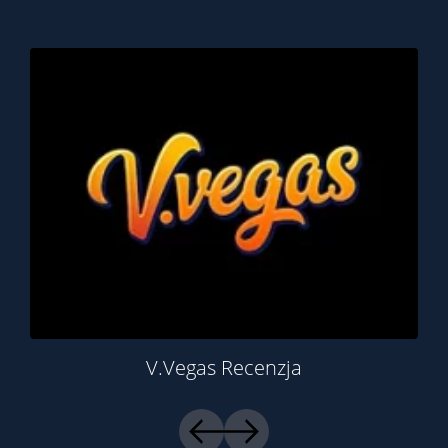
na
V.Vegas Recenzja