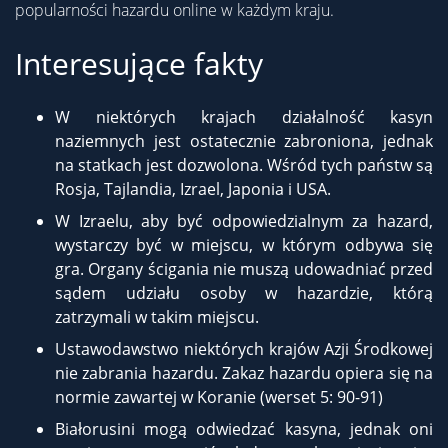
popularności hazardu online w każdym kraju.
Interesujące fakty
W niektórych krajach działalność kasyn
naziemnych jest ostatecznie zabroniona, jednak
na statkach jest dozwolona. Wśród tych państw są
Rosja, Tajlandia, Izrael, Japonia i USA.
W Izraelu, aby być odpowiedzialnym za hazard,
wystarczy być w miejscu, w którym odbywa się
gra. Organy ścigania nie muszą udowadniać przed
sądem udziału osoby w hazardzie, którą
zatrzymali w takim miejscu.
Ustawodawstwo niektórych krajów Azji Środkowej
nie zabrania hazardu. Zakaz hazardu opiera się na
normie zawartej w Koranie (werset 5: 90-91)
Białorusini mogą odwiedzać kasyna, jednak oni