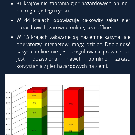
81 krajów nie zabrania gier hazardowych online i
nie reguluje tego rynku.
W 44 krajach obowiązuje całkowity zakaz gier
hazardowych, zarówno online, jak i offline.
W 13 krajach zakazane są naziemne kasyna, ale
operatorzy internetowi mogą działać. Działalność
kasyna online nie jest uregulowana prawnie lub
jest dozwolona, ​​nawet pomimo zakazu
korzystania z gier hazardowych na ziemi.