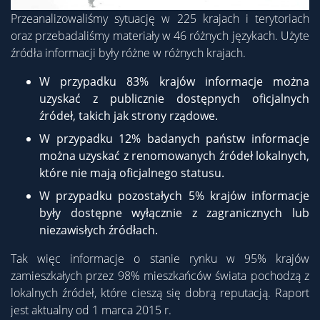
Przeanalizowaliśmy sytuację w 225 krajach i terytoriach
oraz przebadaliśmy materiały w 46 różnych językach. Użyte
źródła informacji były różne w różnych krajach.
W przypadku 83% krajów informacje można
uzyskać z publicznie dostępnych oficjalnych
źródeł, takich jak strony rządowe.
W przypadku 12% badanych państw informacje
można uzyskać z renomowanych źródeł lokalnych,
które nie mają oficjalnego statusu.
W przypadku pozostałych 5% krajów informacje
były dostępne wyłącznie z zagranicznych lub
niezawisłych źródłach.
Tak więc informacje o stanie rynku w 95% krajów
zamieszkałych przez 98% mieszkańców świata pochodzą z
lokalnych źródeł, które cieszą się dobrą reputacją. Raport
jest aktualny od 1 marca 2015 r.