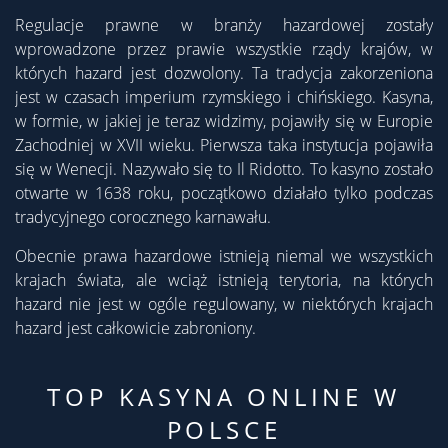
Regulacje prawne w branży hazardowej zostały
wprowadzone przez prawie wszystkie rządy krajów, w
których hazard jest dozwolony. Ta tradycja zakorzeniona
jest w czasach imperium rzymskiego i chińskiego. Kasyna,
w formie, w jakiej je teraz widzimy, pojawiły się w Europie
Zachodniej w XVII wieku. Pierwsza taka instytucja pojawiła
się w Wenecji. Nazywało się to Il Ridotto. To kasyno zostało
otwarte w 1638 roku, początkowo działało tylko podczas
tradycyjnego corocznego karnawału.
Obecnie prawa hazardowe istnieją niemal we wszystkich
krajach świata, ale wciąż istnieją terytoria, na których
hazard nie jest w ogóle regulowany, w niektórych krajach
hazard jest całkowicie zabroniony.
TOP KASYNA ONLINE W
POLSCE