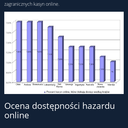
zagranicznych kasyn online.
Ocena dostępności hazardu
online