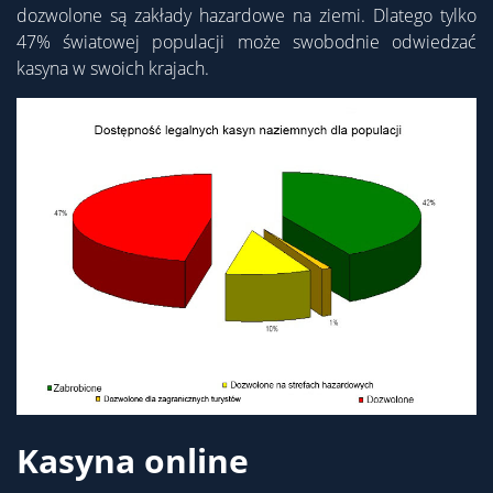
dozwolone są zakłady hazardowe na ziemi. Dlatego tylko
47% światowej populacji może swobodnie odwiedzać
kasyna w swoich krajach.
Kasyna online