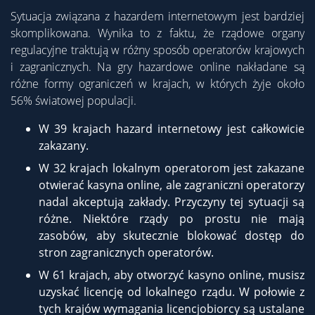
Sytuacja związana z hazardem internetowym jest bardziej
skomplikowana. Wynika to z faktu, że rządowe organy
regulacyjne traktują w różny sposób operatorów krajowych
i zagranicznych. Na gry hazardowe online nakładane są
różne formy ograniczeń w krajach, w których żyje około
56% światowej populacji.
W 39 krajach hazard internetowy jest całkowicie
zakazany.
W 32 krajach lokalnym operatorom jest zakazane
otwierać kasyna online, ale zagraniczni operatorzy
nadal akceptują zakłady. Przyczyny tej sytuacji są
różne. Niektóre rządy po prostu nie mają
zasobów, aby skutecznie blokować dostęp do
stron zagranicznych operatorów.
W 61 krajach, aby otworzyć kasyno online, musisz
uzyskać licencję od lokalnego rządu. W połowie z
tych krajów wymagania licencjobiorcy są ustalane