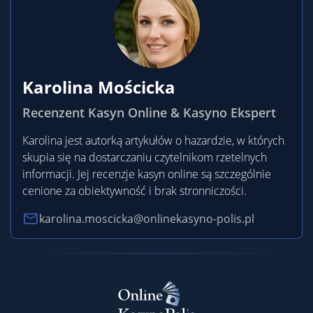
Karolina Mościcka
Recenzent Kasyn Online & Kasyno Ekspert
Karolina jest autorką artykułów o hazardzie, w których
skupia się na dostarczaniu czytelnikom rzetelnych
informacji. Jej recenzje kasyn online są szczególnie
cenione za obiektywność i brak stronniczości.
karolina.moscicka@onlinekasyno-polis.pl