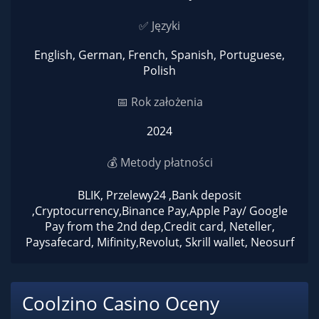
✅ Języki
English, German, French, Spanish, Portuguese,
Polish
📅 Rok założenia
2024
💰 Metody płatności
BLIK, Przelewy24 ,Bank deposit
,Cryptocurrency,Binance Pay,Apple Pay/ Google
Pay from the 2nd dep,Credit card, Neteller,
Paysafecard, Mifinity,Revolut, Skrill wallet, Neosurf
Coolzino Casino Oceny