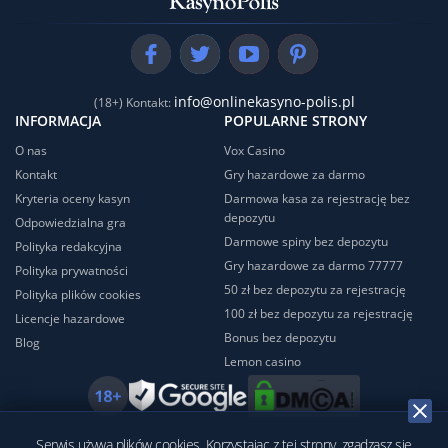
info@onlinekasyno-polis.pl
(18+) Kontakt:
INFORMACJA
POPULARNE STRONY
O nas
Vox Casino
Kontakt
Gry hazardowe za darmo
Kryteria oceny kasyn
Darmowa kasa za rejestrację bez
depozytu
Odpowiedzialna gra
Darmowe spiny bez depozytu
Polityka redakcyjna
Gry hazardowe za darmo 77777
Polityka prywatności
50 zł bez depozytu za rejestrację
Polityka plików cookies
100 zł bez depozytu za rejestrację
Licencje hazardowe
Bonus bez depozytu
Blog
Lemon casino
Serwis używa plików cookies. Korzystając z tej strony, zgadzasz się