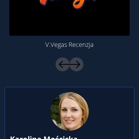
V.Vegas Recenzja
Karolina Mościcka