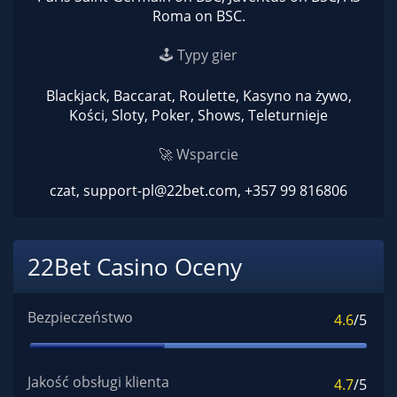
Roma on BSC.
🕹 Typy gier
Blackjack, Baccarat, Roulette, Kasyno na żywo,
Kości, Sloty, Poker, Shows, Teleturnieje
🚀 Wsparcie
czat,
support-pl@22bet.com
, +357 99 816806
22Bet Сasino Oceny
Bezpieczeństwo
4.6
/5
Jakość obsługi klienta
4.7
/5