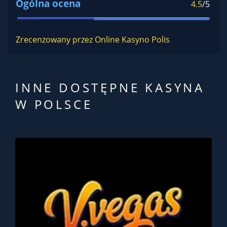
Ogólna ocena
4.5
/5
Zrecenzowany przez Online Kasyno Polis
INNE DOSTĘPNE KASYNA
W POLSCE