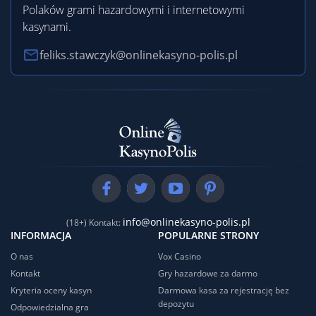
Polaków grami hazardowymi i internetowymi
kasynami.
feliks.stawczyk@onlinekasyno-polis.pl
info@onlinekasyno-polis.pl
(18+) Kontakt:
INFORMACJA
POPULARNE STRONY
O nas
Vox Casino
Kontakt
Gry hazardowe za darmo
Kryteria oceny kasyn
Darmowa kasa za rejestrację bez
depozytu
Odpowiedzialna gra