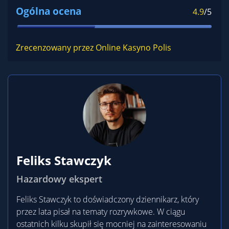
Ogólna ocena
4.9
/5
Zrecenzowany przez Online Kasyno Polis
Feliks Stawczyk
Hazardowy ekspert
Feliks Stawczyk to doświadczony dziennikarz, który
przez lata pisał na tematy rozrywkowe. W ciągu
ostatnich kilku skupił się mocniej na zainteresowaniu