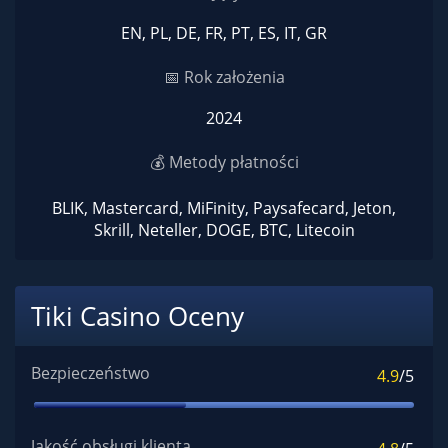
EN, PL, DE, FR, PT, ES, IT, GR
📅 Rok założenia
2024
💰 Metody płatności
BLIK, Mastercard, MiFinity, Paysafecard, Jeton,
Skrill, Neteller, DOGE, BTC, Litecoin
Tiki Casino Oceny
Bezpieczeństwo
4.9
/5
Jakość obsługi klienta