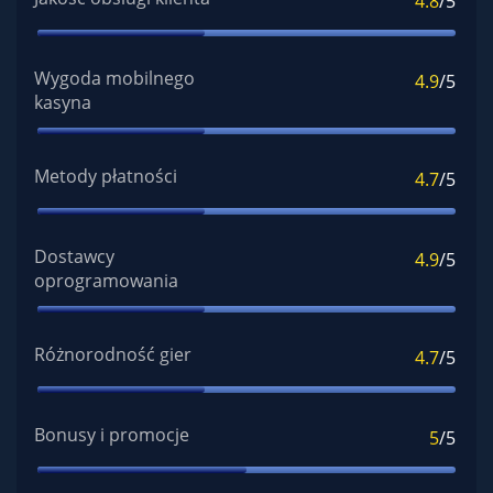
4.8
/5
Wygoda mobilnego
4.9
/5
kasyna
Metody płatności
4.7
/5
Dostawcy
4.9
/5
oprogramowania
Różnorodność gier
4.7
/5
Bonusy i promocje
5
/5