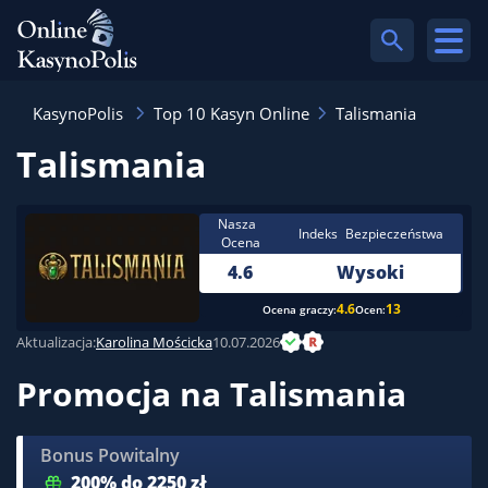
KasynoPolis
Top 10 Kasyn Online
Talismania
Talismania
Nasza
Indeks Bezpieczeństwa
Ocena
4.6
Wysoki
4.6
13
Ocena graczy:
Ocen:
Aktualizacja:
Karolina Mościcka
10.07.2026
Promocja na Talismania
Bonus Powitalny
200% do 2250 zł