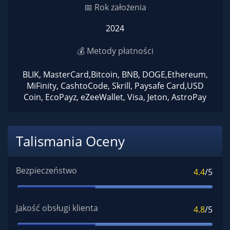
📅 Rok założenia
2024
💰 Metody płatności
BLIK, MasterCard,Bitcoin, BNB, DOGE,Ethereum,
MiFinity, CashtoCode, Skrill, Paysafe Card,USD
Coin, EcoPayz, eZeeWallet, Visa, Jeton, AstroPay
Talismania Oceny
Bezpieczeństwo
4.4
/5
Jakość obsługi klienta
4.8
/5