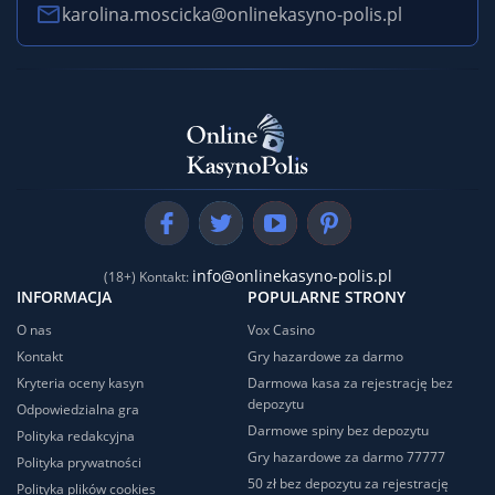
karolina.moscicka@onlinekasyno-polis.pl
info@onlinekasyno-polis.pl
(18+) Kontakt:
INFORMACJA
POPULARNE STRONY
O nas
Vox Casino
Kontakt
Gry hazardowe za darmo
Kryteria oceny kasyn
Darmowa kasa za rejestrację bez
depozytu
Odpowiedzialna gra
Darmowe spiny bez depozytu
Polityka redakcyjna
Gry hazardowe za darmo 77777
Polityka prywatności
50 zł bez depozytu za rejestrację
Polityka plików cookies