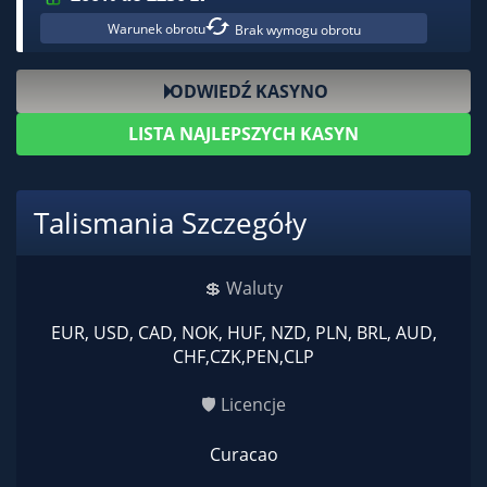
Warunek obrotu
Brak wymogu obrotu
ODWIEDŹ KASYNO
LISTA NAJLEPSZYCH KASYN
Talismania Szczegóły
💲 Waluty
EUR, USD, CAD, NOK, HUF, NZD, PLN, BRL, AUD,
CHF,CZK,PEN,CLP
🛡 Licencje
Curacao