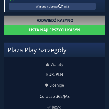
Warunek obrotu
x35
ODWIEDŹ KASYNO
LISTA NAJLEPSZYCH KASYN
Plaza Play Szczegóły
💲 Waluty
EUR, PLN
🛡 Licencje
Curacao 365/JAZ
✅ Języki