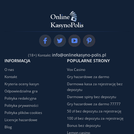
info@onlinekasyno-polis.pl
(18+) Kontakt:
INFORMACJA
POPULARNE STRONY
O nas
Vox Casino
Kontakt
Gry hazardowe za darmo
Kryteria oceny kasyn
Darmowa kasa za rejestrację bez
depozytu
Odpowiedzialna gra
Darmowe spiny bez depozytu
Polityka redakcyjna
Gry hazardowe za darmo 77777
Polityka prywatności
50 zł bez depozytu za rejestrację
Polityka plików cookies
100 zł bez depozytu za rejestrację
Licencje hazardowe
Bonus bez depozytu
Blog
Lemon casino