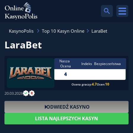
KasynoPolis
Top 10 Kasyn Online
LaraBet
LaraBet
Nasza
Indeks Bezpieczeństwa
Ocena
4
4.7
10
Ocena graczy:
Ocen:
20.03.2026
ODWIEDŹ KASYNO
LISTA NAJLEPSZYCH KASYN