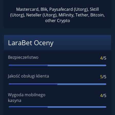
Mastercard, Blik, Paysafecard (Utorg), Sktill
(Utorg), Neteller (Utorg), MiFinity, Tether, Bitcoin,
other Crypto
LaraBet Oceny
Bezpieczeństwo
4
/5
Jakość obsługi klienta
5
/5
Wygoda mobilnego
4
/5
kasyna