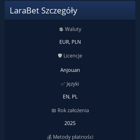
LaraBet Szczegóły
💲 Waluty
EUR, PLN
🛡 Licencje
Anjouan
✅ Języki
EN, PL
📅 Rok założenia
2025
💰 Metody płatności