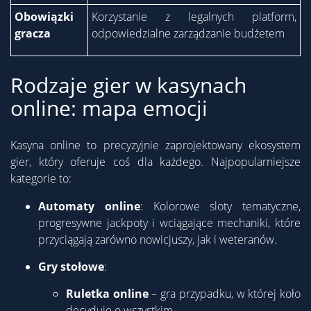
Obowiązki
Korzystanie z legalnych platform,
gracza
odpowiedzialne zarządzanie budżetem
Rodzaje gier w kasynach
online: mapa emocji
Kasyna online to precyzyjnie zaprojektowany ekosystem
gier, który oferuje coś dla każdego. Najpopularniejsze
kategorie to:
Automaty online
: Kolorowe sloty tematyczne,
progresywne jackpoty i wciągające mechaniki, które
przyciągają zarówno nowicjuszy, jak i weteranów.
Gry stołowe
:
Ruletka online
– gra przypadku, w której koło
decyduje o wszystkim.