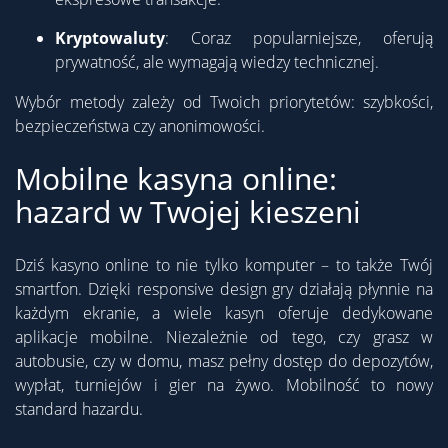
Kryptowaluty
: Coraz popularniejsze, oferują
prywatność, ale wymagają wiedzy technicznej.
Wybór metody zależy od Twoich priorytetów: szybkości,
bezpieczeństwa czy anonimowości.
Mobilne kasyna online:
hazard w Twojej kieszeni
Dziś kasyno online to nie tylko komputer – to także Twój
smartfon. Dzięki responsive design gry działają płynnie na
każdym ekranie, a wiele kasyn oferuje dedykowane
aplikacje mobilne. Niezależnie od tego, czy grasz w
autobusie, czy w domu, masz pełny dostęp do depozytów,
wypłat, turniejów i gier na żywo. Mobilność to nowy
standard hazardu.