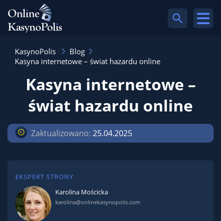
KasynoPolis
Blog
Kasyna internetowe – świat hazardu online
Kasyna internetowe –
świat hazardu online
Zaktualizowano:
25.04.2025
EKSPERT STRONY
Karolina Mościcka
karolina@onlinekasynopolis.com