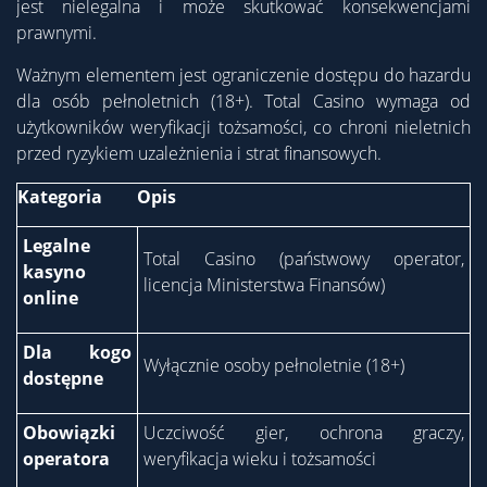
jest nielegalna i może skutkować konsekwencjami
prawnymi.
Ważnym elementem jest ograniczenie dostępu do hazardu
dla osób pełnoletnich (18+). Total Casino wymaga od
użytkowników weryfikacji tożsamości, co chroni nieletnich
przed ryzykiem uzależnienia i strat finansowych.
Kategoria
Opis
Legalne
Total Casino (państwowy operator,
kasyno
licencja Ministerstwa Finansów)
online
Dla kogo
Wyłącznie osoby pełnoletnie (18+)
dostępne
Obowiązki
Uczciwość gier, ochrona graczy,
operatora
weryfikacja wieku i tożsamości