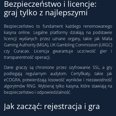
Bezpieczeństwo i licencje:
graj tylko z najlepszymi
Bezpieczeństwo to fundament każdego renomowanego
kasyna online. Legalne platformy działają na podstawie
licencji wydanych przez uznane organy, takie jak Malta
Gaming Authority (MGA), UK Gambling Commission (UKGC)
czy Curacao. Licencja gwarantuje uczciwość gier i
transparentność operacji.
Dane graczy są chronione przez szyfrowanie SSL, a gry
podlegają regularnym audytom. Certyfikaty, takie jak
eCOGRA, potwierdzają losowość wyników i niezawodność
algorytmów RNG. Wybieraj tylko kasyna, które stawiają na
bezpieczeństwo i odpowiedzialność.
Jak zacząć: rejestracja i gra