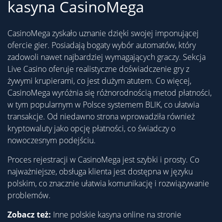
kasyna CasinoMega
CasinoMega zyskało uznanie dzięki swojej imponującej
ofercie gier. Posiadają bogaty wybór automatów, który
zadowoli nawet najbardziej wymagających graczy. Sekcja
Live Casino oferuje realistyczne doświadczenie gry z
żywymi krupierami, co jest dużym atutem. Co więcej,
CasinoMega wyróżnia się różnorodnością metod płatności,
w tym popularnym w Polsce systemem BLIK, co ułatwia
transakcje. Od niedawno strona wprowadziła również
kryptowaluty jako opcję płatności, co świadczy o
nowoczesnym podejściu.
Proces rejestracji w CasinoMega jest szybki i prosty. Co
najważniejsze, obsługa klienta jest dostępna w języku
polskim, co znacznie ułatwia komunikację i rozwiązywanie
problemów.
Zobacz też:
Inne polskie kasyna online na stronie