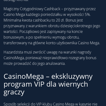
Magiczny Cotygodniowy Cashback – przyznawany przez
Casino Mega każdego poniedziałku w wysokości 5%.
Minimalna kwota cashbacku to 20 zł. Bonus jest
przyznawany z warunkiem obrotu dziesięciokrotnego jego
wartości. Początkowo jest zapisywany na koncie
bonusowym, a po spełnieniu wymogu obrotu,
transferowany na główne konto użytkownika Casino Mega.
Hazardzista musi zwrócić uwagę na warunki nagrody
CasinoMega, ponieważ nieprawidłowo rozegrany bonus
może prowadzić do jego anulowania.
CasinoMega – ekskluzywny
program VIP dla wiernych
graczy
Sposób selekcji do VIP-klubu Casino Mega w kasynie nie