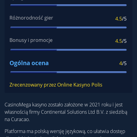
Różnorodność gier
4.5
/5
Bonusy i promocje
4.5
/5
Ogólna ocena
4
/5
Zrecenzowany przez Online Kasyno Polis
CasinoMega kasyno zostało założone w 2021 roku i jest
własnością firmy Continental Solutions Ltd B.V. z siedzibą
na Curacao.
Platforma ma polską wersję językową, co ułatwia dostęp