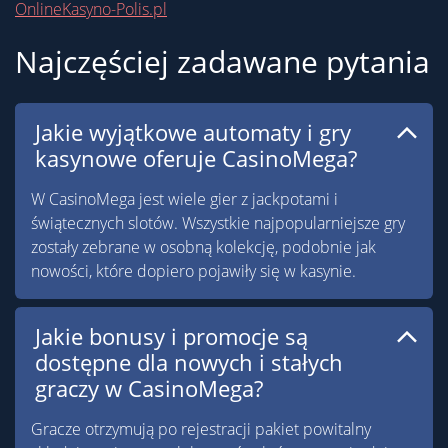
OnlineKasyno-Polis.pl
Najczęściej zadawane pytania
Jakie wyjątkowe automaty i gry
kasynowe oferuje CasinoMega?
W CasinoMega jest wiele gier z jackpotami i
świątecznych slotów. Wszystkie najpopularniejsze gry
zostały zebrane w osobną kolekcję, podobnie jak
nowości, które dopiero pojawiły się w kasynie.
Jakie bonusy i promocje są
dostępne dla nowych i stałych
graczy w CasinoMega?
Gracze otrzymują po rejestracji pakiet powitalny