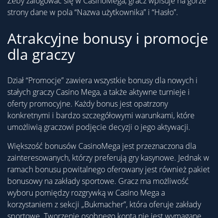
Żeby zalogować się w CasinoMega, gracz wpisuje na górze
strony dane w pola “Nazwa użytkownika” i “Hasło”.
Atrakcyjne bonusy i promocje
dla graczy
Dział “Promocje” zawiera wszystkie bonusy dla nowych i
stałych graczy Casino Mega, a także aktywne turnieje i
oferty promocyjne. Każdy bonus jest opatrzony
konkretnymi i bardzo szczegółowymi warunkami, które
umożliwią graczowi podjęcie decyzji o jego aktywacji.
Większość bonusów CasinoMega jest przeznaczona dla
zainteresowanych, którzy preferują gry kasynowe. Jednak w
ramach bonusu powitalnego oferowany jest również pakiet
bonusowy na zakłady sportowe. Gracz ma możliwość
wyboru pomiędzy rozgrywką w Casino Mega a
korzystaniem z sekcji „Bukmacher”, która oferuje zakłady
sportowe. Tworzenie osobnego konta nie jest wymagane.