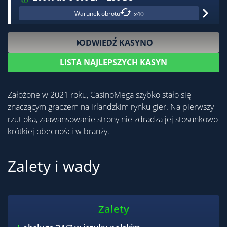
Warunek obrotu
x40
ODWIEDŹ KASYNO
LISTA NAJLEPSZYCH KASYN
Założone w 2021 roku, CasinoMega szybko stało się
znaczącym graczem na irlandzkim rynku gier. Na pierwszy
rzut oka, zaawansowanie strony nie zdradza jej stosunkowo
krótkiej obecności w branży.
Zalety i wady
Zalety