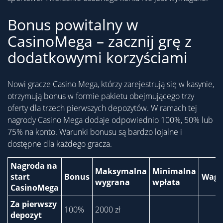
Bonus powitalny w
CasinoMega – zacznij grę z
dodatkowymi korzyściami
Nowi gracze Casino Mega, którzy zarejestrują się w kasynie,
otrzymują bonus w formie pakietu obejmującego trzy
oferty dla trzech pierwszych depozytów. W ramach tej
nagrody Casino Mega dodaje odpowiednio 100%, 50% lub
75% na konto. Warunki bonusu są bardzo lojalne i
dostępne dla każdego gracza.
Nagroda na
Maksymalna
Minimalna
start
Bonus
Wage
wygrana
wpłata
CasinoMega
Za pierwszy
100%
2000 zł
depozyt