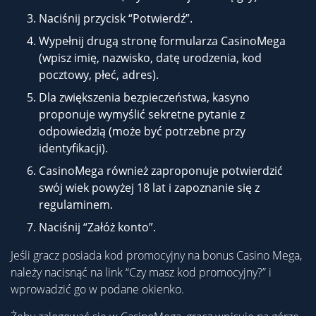
Naciśnij przycisk “Potwierdź”.
Wypełnij drugą stronę formularza CasinoMega
(wpisz imię, nazwisko, datę urodzenia, kod
pocztowy, płeć, adres).
Dla zwiększenia bezpieczeństwa, kasyno
proponuje wymyślić sekretne pytanie z
odpowiedzią (może być potrzebne przy
identyfikacji).
CasinoMega również zaproponuje potwierdzić
swój wiek powyżej 18 lat i zapoznanie się z
regulaminem.
Naciśnij “Załóż konto”.
Jeśli gracz posiada kod promocyjny na bonus Casino Mega,
należy nacisnąć na link “Czy masz kod promocyjny?” i
wprowadzić go w podane okienko.