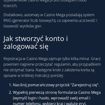
trzecich.
Dodatkowo, automaty w Casino Mega posiadają system
RNG (generator liczb losowych), co zapewnia uczciwość i
losowość wyników gier.
Jak stworzyć konto i
zalogować się
Rejestracja w Casino Mega zajmuje tylko kilka minut. Gracz
powinien najpierw przeczytać regulamin, aby przypadkiem
nie otrzymać bana. Następne kroki z założenia konta są
opisane w krótkiej instrukcji poniżej:
Naciśnij pomarańczowy przycisk “Zarejestruj się”.
Wypełnij pierwszą stronę formularza Casino Mega
(wymyśl login i hasło, wprowadź swój email i
numer telefonu, wybierz kraj i walutę gry).