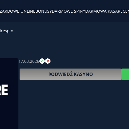
AZARDOWE ONLINE
BONUSY
DARMOWE SPINY
DARMOWA KASA
RECE
irespin
17.03.2026
ODWIEDŹ KASYNO