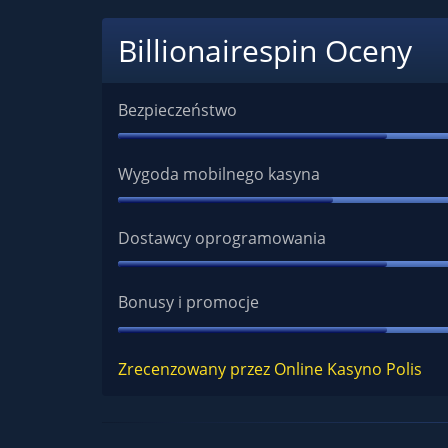
Billionairespin Oceny
Bezpieczeństwo
Wygoda mobilnego kasyna
Dostawcy oprogramowania
Bonusy i promocje
Zrecenzowany przez Online Kasyno Polis