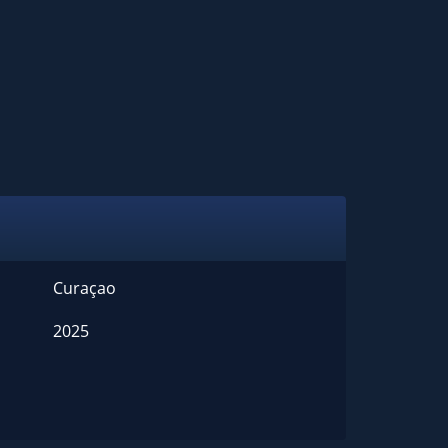
Curaçao
2025