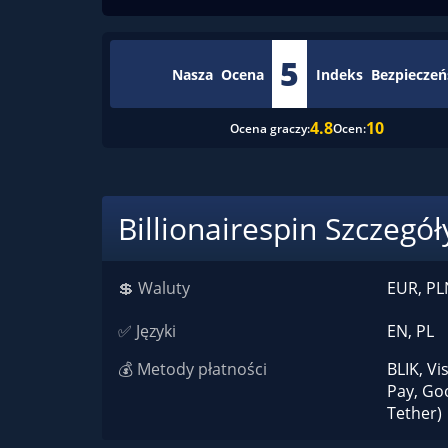
5
Nasza Ocena
Indeks Bezpiecze
4.8
10
Ocena graczy:
Ocen:
Billionairespin Szczegół
💲 Waluty
EUR, PL
✅ Języki
EN, PL
💰 Metody płatności
BLIK, Vi
Pay, Goo
Tether)