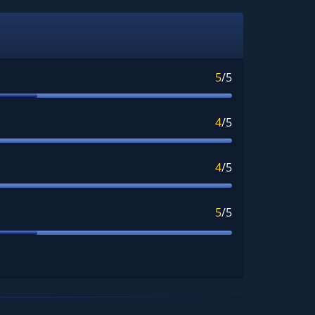
5
/5
4
/5
4
/5
5
/5