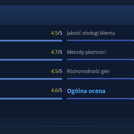
4.5
/5
Jakość obsługi klienta
4.7
/5
Metody płatności
4.5
/5
Różnorodność gier
4.6
/5
Ogólna ocena