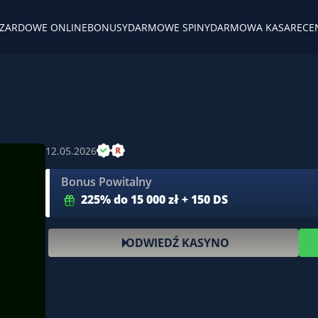
AZARDOWE ONLINE
BONUSY
DARMOWE SPINY
DARMOWA KASA
RECE
12.05.2026
Bonus Powitalny
225% do 15 000 zł + 150 DS
ODWIEDŹ KASYNO