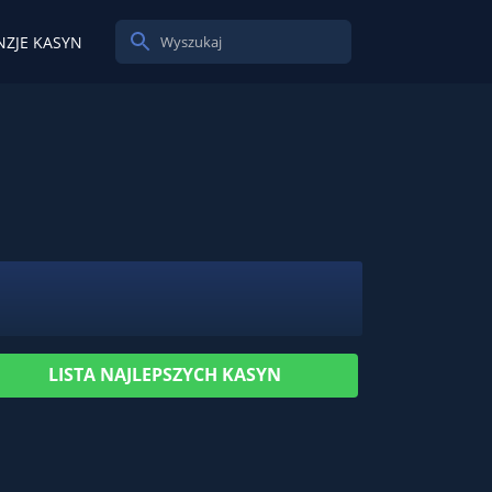
NZJE KASYN
LISTA NAJLEPSZYCH KASYN