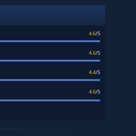
4.6
/5
4.6
/5
4.4
/5
4.6
/5